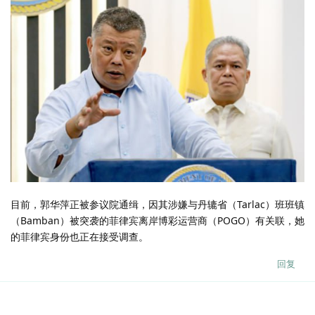
目前，郭华萍正被参议院通缉，因其涉嫌与丹辘省（Tarlac）班班镇
（Bamban）被突袭的菲律宾离岸博彩运营商（POGO）有关联，她
的菲律宾身份也正在接受调查。
回复