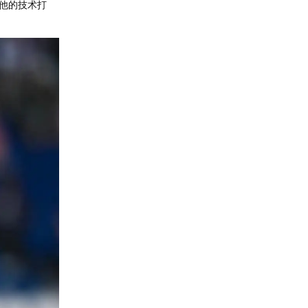
他的技术打