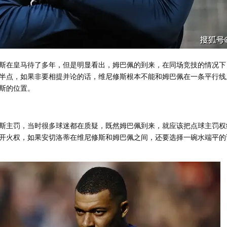
斯在皇马待了多年，但是明显看出，姆巴佩的到来，在同场竞技的情况下
半点，如果非要相提并论的话，维尼修斯根本不能和姆巴佩在一条平行线
斯的位置。
斯主罚，当时很多球迷都在质疑，既然姆巴佩到来，就应该把点球主罚权
开火权，如果安切洛蒂在维尼修斯和姆巴佩之间，还要选择一碗水端平的