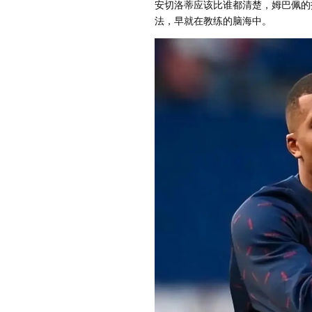
安切洛蒂应该比谁都清楚，姆巴佩的
法，早就在教练的脑海中。