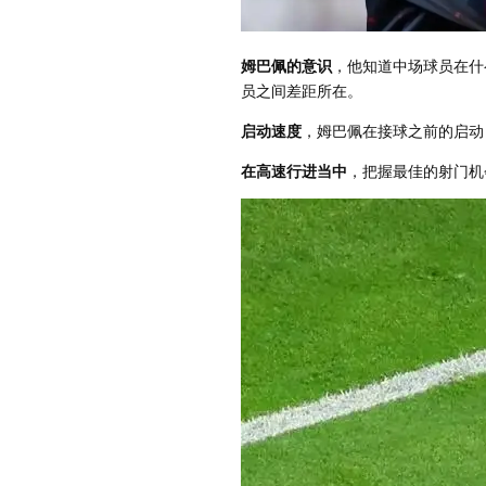
姆巴佩的意识
，他知道中场球员在什
员之间差距所在。
启动速度
，姆巴佩在接球之前的启动
在高速行进当中
，把握最佳的射门机