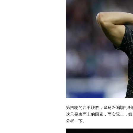
第四轮的西甲联赛，皇马2-0战胜
这只是表面上的因素，而实际上，姆
分析一下。