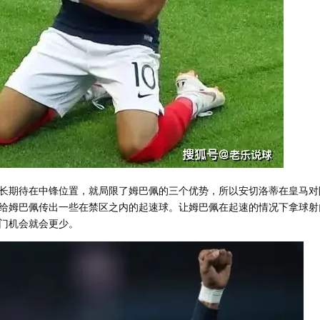
长期待在中锋位置，就局限了姆巴佩的三个优势，所以安切洛蒂在皇马对
给姆巴佩传出一些在禁区之内的起速球。让姆巴佩在起速的情况下拿球射
门机会就会更少。