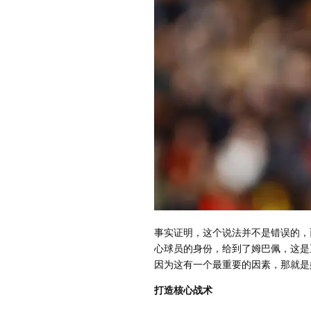
事实证明，这个说法并不是错误的，
心球员的身份，给到了姆巴佩，这是
因为这有一个最重要的因素，那就是
打造核心战术