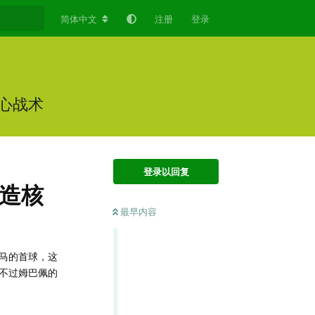
简体中文
注册
登录
心战术
登录以回复
造核
最早内容
马的首球，这
不过姆巴佩的