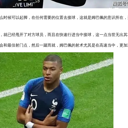
么时候可以起脚，在任何需要的位置去接球，这就是姆巴佩的意识所在，
，就已经甩开了对方球员，而且在快速行进当中接球，这一点当世无出其
会和最佳射门点，然后一蹴而就，姆巴佩的射术尤其是在高速当中，更加