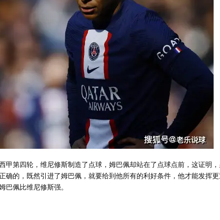
西甲第四轮，维尼修斯制造了点球，姆巴佩却站在了点球点前，这证明，
正确的，既然引进了姆巴佩，就要给到他所有的利好条件，他才能发挥更
姆巴佩比维尼修斯强。