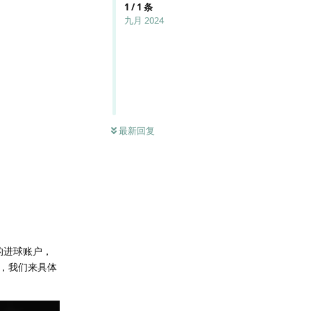
1
/
1
条
九月 2024
最新回复
的进球账户，
，我们来具体