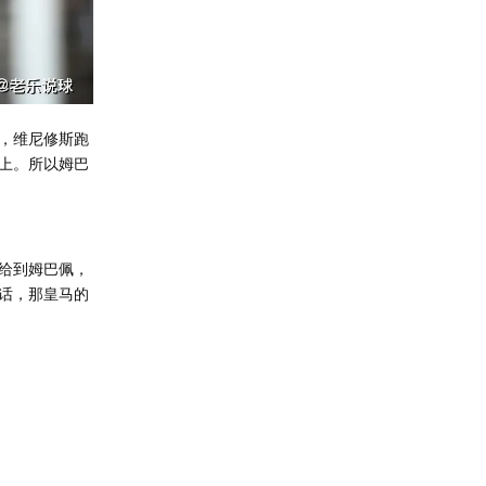
，维尼修斯跑
上。所以姆巴
给到姆巴佩，
话，那皇马的