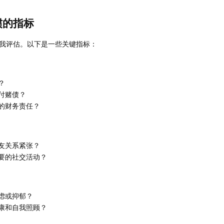
惯的指标
我评估。以下是一些关键指标：
？
付赌债？
的财务责任？
友关系紧张？
要的社交活动？
虑或抑郁？
康和自我照顾？