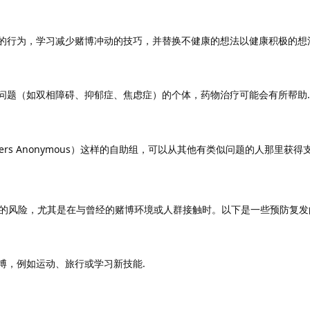
的行为，学习减少赌博冲动的技巧，并替换不健康的想法以健康积极的想
问题（如双相障碍、抑郁症、焦虑症）的个体，药物治疗可能会有所帮助.
ers Anonymous）这样的自助组，可以从其他有类似问题的人那里获得
的风险，尤其是在与曾经的赌博环境或人群接触时。以下是一些预防复发
博，例如运动、旅行或学习新技能.