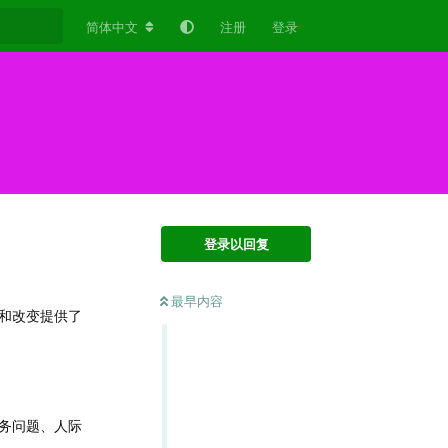
简体中文
注册
登录
登录以回复
最早内容
和改变提供了
务问题、人际