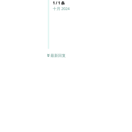
1
/
1
条
十月 2024
最新回复