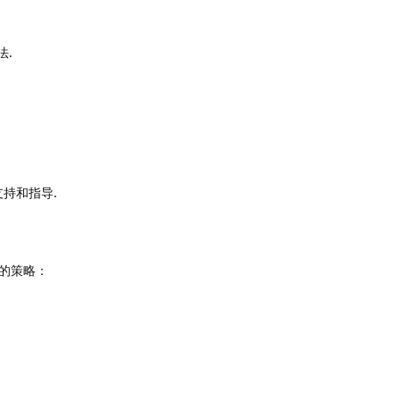
法.
支持和指导.
的策略：