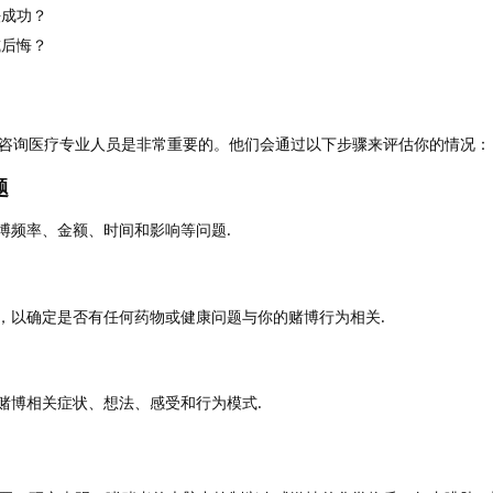
法成功？
或后悔？
咨询医疗专业人员是非常重要的。他们会通过以下步骤来评估你的情况：
题
博频率、金额、时间和影响等问题.
，以确定是否有任何药物或健康问题与你的赌博行为相关.
赌博相关症状、想法、感受和行为模式.