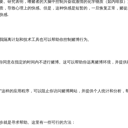
要。研究表明，嗜赌者的大脑中控制兴奋或激情的化学物质（如内啡肽）
质，导致心理上的快感。但是，这种快感是短暂的，一旦恢复正常，赌徒
快感.
我隔离计划和技术工具也可以帮助你控制赌博行为。
你同意在指定的时间内不进行赌博。这可以帮助你远离赌博环境，并提供
eaker”这样的应用程序，可以阻止你访问赌博网站，并提供个人统计和分析
步就是寻求帮助。这里有一些可行的方法：