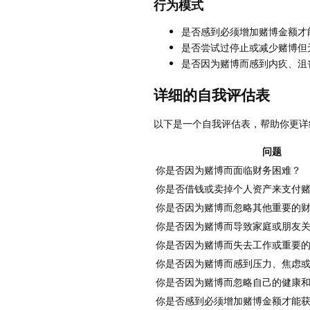
行为模式
是否感到必须增加赌博金额才
是否尝试过停止或减少赌博但
是否因为赌博而感到内疚、沮
详细的自我评估表
以下是一个自我评估表，帮助你更详
问题
你是否因为赌博而面临财务困难？
你是否借钱或卖掉个人资产来支付
你是否因为赌博而忽略其他重要的
你是否因为赌博而导致家庭或朋友
你是否因为赌博而失去工作或重要
你是否因为赌博而感到压力、焦虑
你是否因为赌博而忽略自己的健康
你是否感到必须增加赌博金额才能