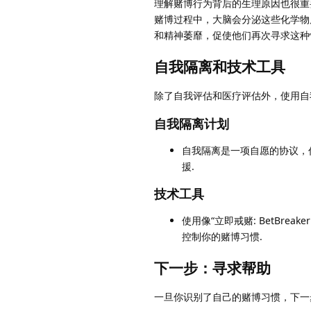
理解赌博行为背后的生理原因也很重
赌博过程中，大脑会分泌这些化学物
和精神萎靡，促使他们再次寻求这种
自我隔离和技术工具
除了自我评估和医疗评估外，使用自
自我隔离计划
自我隔离是一项自愿的协议，
援.
技术工具
使用像“立即戒赌: BetBr
控制你的赌博习惯.
下一步：寻求帮助
一旦你识别了自己的赌博习惯，下一