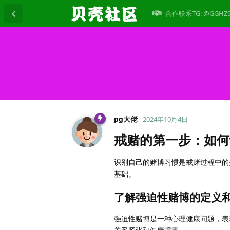
合作联系TG: @GGHZ
pg大佬
2024年10月4日
戒赌的第一步：如何
识别自己的赌博习惯是戒赌过程中的
基础。
了解强迫性赌博的定义
强迫性赌博是一种心理健康问题，表