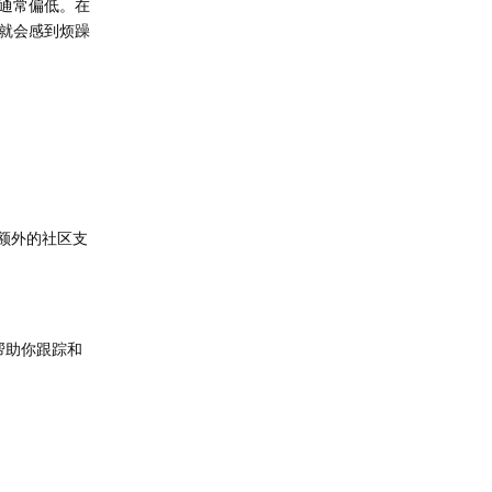
通常偏低。在
就会感到烦躁
额外的社区支
，帮助你跟踪和