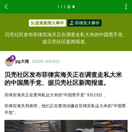
1
/
1
条
菠菜新闻大事件
菲律宾大事件
贝壳社区发布菲律宾海关正在调查走私大米的中国黑手党、
据贝壳社区新闻报道。
pg大佬
2023年10月20日
贝壳社区发布菲律宾海关正在调查走私大米
的中国黑手党、据贝壳社区新闻报道。
菲律宾海关正在查询私运大米的“中国黑手党” 9月23日，
菲律宾海关局表明，他们正在查询涉嫌在菲律宾私运大米的"中国黑
手觉”。